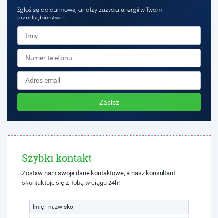
Zgłoś się do darmowej analizy zużycia energii w Twoim
przedsiębiorstwie.
Zapisz
Szybki kontakt
Zostaw nam swoje dane kontaktowe, a nasz konsultant
skontaktuje się z Tobą w ciągu 24h!