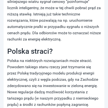
silniejszego wiatru sygnał cenowy "poinformuje"
licznik inteligentny, że może w tej chwili pobrać prąd za
niższą stawkę. Istnieją już takie techniczne
rozwiązania, które pozwalają na np. uruchomienie
automatycznie pralki w przypadku sygnału o niższych
cenach prądu. Dla odbiorców może to oznaczać niższe
rachunki za energię elektryczną.
Polska straci?
Polska na niektórych rozwiązaniach może stracić.
Powodem takiego stanu rzeczy jest trzymanie się
przez Polskę tradycyjnego modelu produkcji energii
elektrycznej, czyli z węgla podczas, gdy na Zachodzie
zdecydowano się na inwestowanie w zieloną energię.
Nowe regulacje dadzą możliwość korzystania z
tańszego prądu (w naszym przypadku z niemieckiego
prądu) a środki z rachunków popłyną zagranicę.