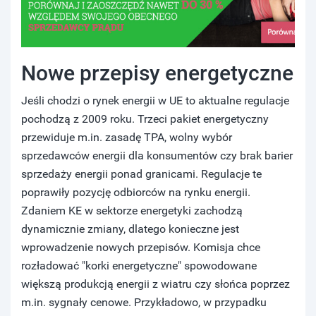
Nowe przepisy energetyczne
Jeśli chodzi o rynek energii w UE to aktualne regulacje
pochodzą z 2009 roku. Trzeci pakiet energetyczny
przewiduje m.in. zasadę TPA, wolny wybór
sprzedawców energii dla konsumentów czy brak barier
sprzedaży energii ponad granicami. Regulacje te
poprawiły pozycję odbiorców na rynku energii.
Zdaniem KE w sektorze energetyki zachodzą
dynamicznie zmiany, dlatego konieczne jest
wprowadzenie nowych przepisów. Komisja chce
rozładować "korki energetyczne" spowodowane
większą produkcją energii z wiatru czy słońca poprzez
m.in. sygnały cenowe. Przykładowo, w przypadku