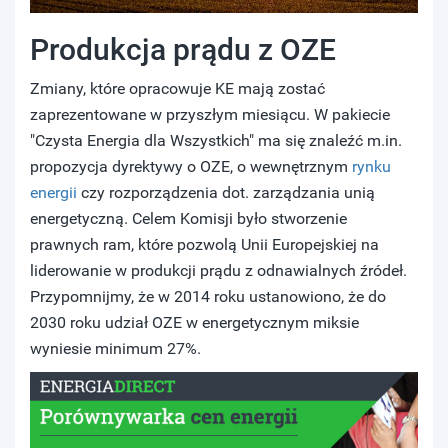
Produkcja prądu z OZE
Zmiany, które opracowuje KE mają zostać
zaprezentowane w przyszłym miesiącu. W pakiecie
"Czysta Energia dla Wszystkich" ma się znaleźć m.in.
propozycja dyrektywy o OZE, o wewnętrznym
rynku
energii
czy rozporządzenia dot. zarządzania unią
energetyczną. Celem Komisji było stworzenie
prawnych ram, które pozwolą Unii Europejskiej na
liderowanie w produkcji prądu z odnawialnych źródeł.
Przypomnijmy, że w 2014 roku ustanowiono, że do
2030 roku udział OZE w energetycznym miksie
wyniesie minimum 27%.