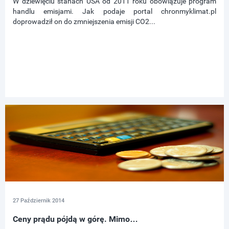
W dziewięciu stanach USA od 2011 roku obowiązuje program
handlu emisjami. Jak podaje portal chronmyklimat.pl
doprowadził on do zmniejszenia emisji CO2...
27 Październik 2014
Ceny prądu pójdą w górę. Mimo…