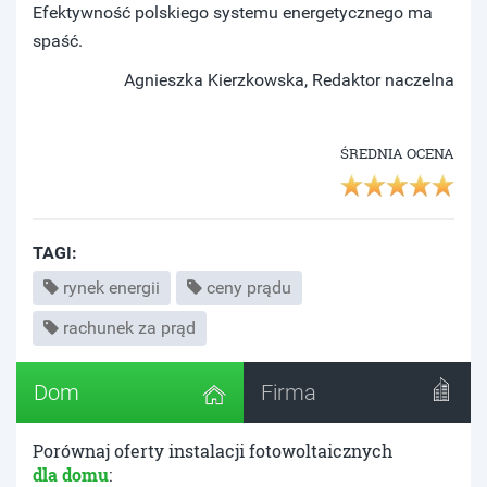
Efektywność polskiego systemu energetycznego ma
spaść.
Agnieszka Kierzkowska, Redaktor naczelna
ŚREDNIA OCENA
TAGI:
rynek energii
ceny prądu
rachunek za prąd
Dom
Firma
Porównaj oferty instalacji fotowoltaicznych
dla domu
: