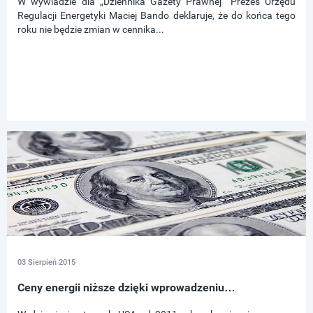
W wywiadzie dla „Dziennika Gazety Prawnej” Prezes Urzędu
Regulacji Energetyki Maciej Bando deklaruje, że do końca tego
roku nie będzie zmian w cennika...
03 Sierpień 2015
Ceny energii niższe dzięki wprowadzeniu…