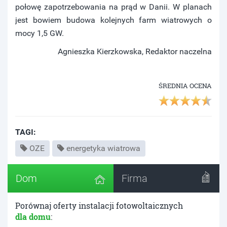
połowę zapotrzebowania na prąd w Danii. W planach
jest bowiem budowa kolejnych farm wiatrowych o
mocy 1,5 GW.
Agnieszka Kierzkowska, Redaktor naczelna
ŚREDNIA OCENA
TAGI:
OZE
energetyka wiatrowa
Dom
Firma
Porównaj oferty instalacji fotowoltaicznych
dla domu
: