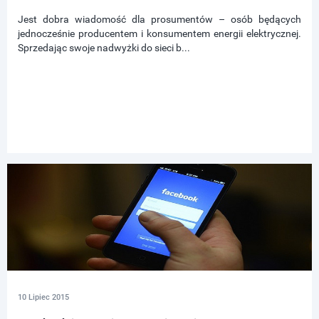
Jest dobra wiadomość dla prosumentów – osób będących
jednocześnie producentem i konsumentem energii elektrycznej.
Sprzedając swoje nadwyżki do sieci b...
10 Lipiec 2015