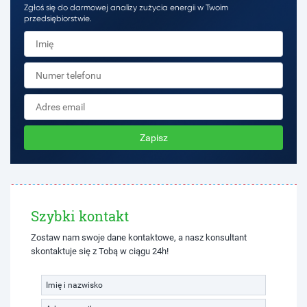
Zgłoś się do darmowej analizy zużycia energii w Twoim
przedsiębiorstwie.
Zapisz
Szybki kontakt
Zostaw nam swoje dane kontaktowe, a nasz konsultant
skontaktuje się z Tobą w ciągu 24h!