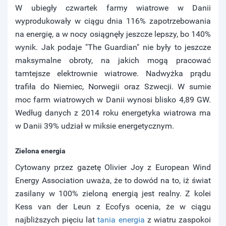
W ubiegły czwartek farmy wiatrowe w Danii
wyprodukowały w ciągu dnia 116% zapotrzebowania
na energię, a w nocy osiągnęły jeszcze lepszy, bo 140%
wynik. Jak podaje "The Guardian" nie były to jeszcze
maksymalne obroty, na jakich mogą pracować
tamtejsze elektrownie wiatrowe. Nadwyżka prądu
trafiła do Niemiec, Norwegii oraz Szwecji. W sumie
moc farm wiatrowych w Danii wynosi blisko 4,89 GW.
Według danych z 2014 roku energetyka wiatrowa ma
w Danii 39% udział w miksie energetycznym.
Zielona energia
Cytowany przez gazetę Olivier Joy z European Wind
Energy Association uważa, że to dowód na to, iż świat
zasilany w 100% zieloną energią jest realny. Z kolei
Kess van der Leun z Ecofys ocenia, że w ciągu
najbliższych pięciu lat
tania energia
z wiatru zaspokoi