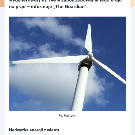
na prąd – informuje „The Guardian”.
Fot. Flickr.com
Nadwyżka energii z wiatru