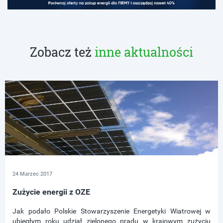
Zobacz też
inne aktualności
24 Marzec 2017
Zużycie energii z OZE
Jak podało Polskie Stowarzyszenie Energetyki Wiatrowej w
ubiegłym roku udział zielonego prądu w krajowym zużyciu