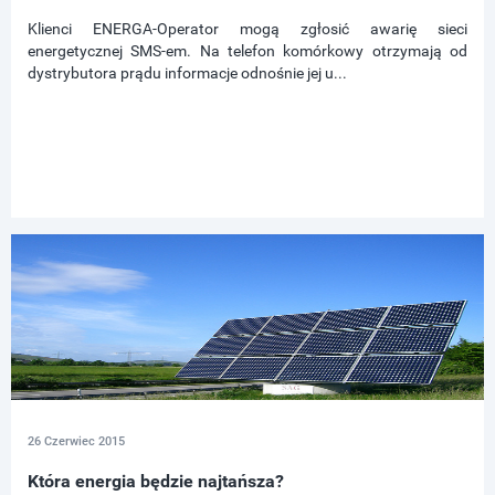
Klienci ENERGA-Operator mogą zgłosić awarię sieci
energetycznej SMS-em. Na telefon komórkowy otrzymają od
dystrybutora prądu informacje odnośnie jej u...
26 Czerwiec 2015
Która energia będzie najtańsza?