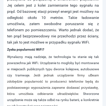
Jej celem jest z kolei zamienianie tego sygnału na
prąd. Od bazowej stacji przesył energii jest możliwy na
odległość około 10 metrów. Takie ładowanie
umożliwia, zatem swobodne poruszanie się z
telefonem po pomieszczeniu. Warto jednak dodać, że
ten prąd bezprzewodowy nie przechodzi przez ściany,
tak jak to jest możliwe w przypadku sygnału WiFi.
Zyska popularność WiFi?
Wynalazcy mają nadzieje, że technologia ta stanie się tak
powszechna jak WiFi. Urządzenie to mogłoby być montowane
w miejscach publicznych typu dworce kolejowe, autobusowe
czy tramwaje.
Jeśli jednak urządzenie firmy uBeam
zdobędzie popularność to producenci telefonów będą do
podstawowego wyposażenia zapewne dodawać przystawkę,
która umożliwia odbieranie ultradźwięków.
Stworzone
urządzenie może się także odbić na rynku baterii, a konkretnie