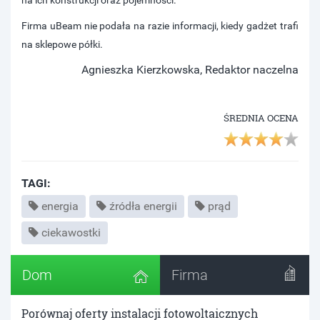
na ich konstrukcji oraz pojemności.
Firma uBeam nie podała na razie informacji, kiedy gadżet trafi
na sklepowe półki.
Agnieszka Kierzkowska, Redaktor naczelna
ŚREDNIA OCENA
TAGI:
energia
źródła energii
prąd
ciekawostki
Dom
Firma
Porównaj oferty instalacji fotowoltaicznych