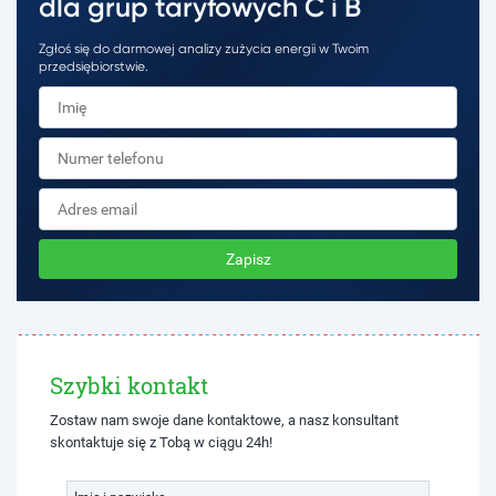
dla grup taryfowych C i B
Zgłoś się do darmowej analizy zużycia energii w Twoim
przedsiębiorstwie.
Zapisz
Szybki kontakt
Zostaw nam swoje dane kontaktowe, a nasz konsultant
skontaktuje się z Tobą w ciągu 24h!