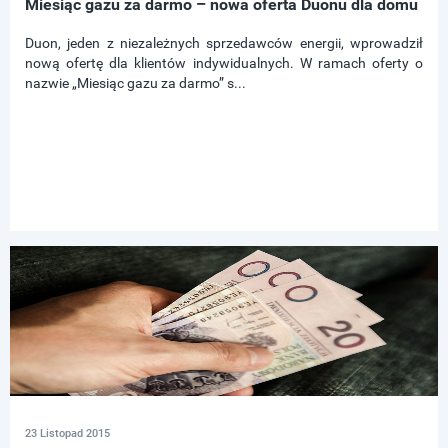
Miesiąc gazu za darmo – nowa oferta Duonu dla domu
Duon, jeden z niezależnych sprzedawców energii, wprowadził
nową ofertę dla klientów indywidualnych. W ramach oferty o
nazwie „Miesiąc gazu za darmo” s...
23 Listopad 2015