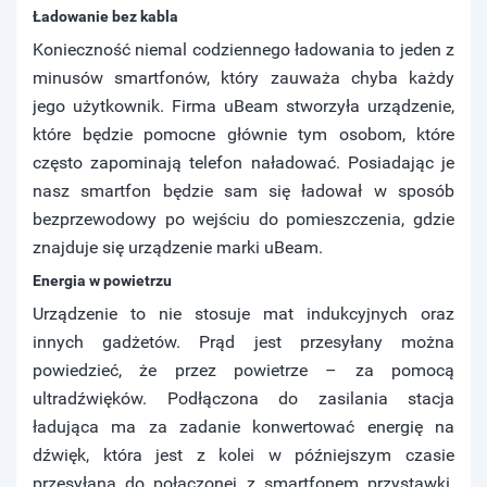
Ładowanie bez kabla
Konieczność niemal codziennego ładowania to jeden z
minusów smartfonów, który zauważa chyba każdy
jego użytkownik. Firma uBeam stworzyła urządzenie,
które będzie pomocne głównie tym osobom, które
często zapominają telefon naładować. Posiadając je
nasz smartfon będzie sam się ładował w sposób
bezprzewodowy po wejściu do pomieszczenia, gdzie
znajduje się urządzenie marki uBeam.
Energia w powietrzu
Urządzenie to nie stosuje mat indukcyjnych oraz
innych gadżetów. Prąd jest przesyłany można
powiedzieć, że przez powietrze – za pomocą
ultradźwięków. Podłączona do zasilania stacja
ładująca ma za zadanie konwertować energię na
dźwięk, która jest z kolei w późniejszym czasie
przesyłana do połączonej z smartfonem przystawki.