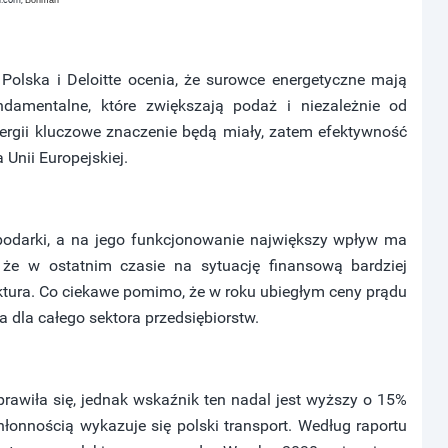
kr.com,
Bohman
Polska i Deloitte ocenia, że surowce energetyczne mają
damentalne, które zwiększają podaż i niezależnie od
nergii kluczowe znaczenie będą miały, zatem efektywność
Unii Europejskiej.
spodarki, a na jego funkcjonowanie największy wpływ ma
, że w ostatnim czasie na sytuację finansową bardziej
tura. Co ciekawe pomimo, że w roku ubiegłym ceny prądu
a dla całego sektora przedsiębiorstw.
awiła się, jednak wskaźnik ten nadal jest wyższy o 15%
hłonnością wykazuje się polski transport. Według raportu