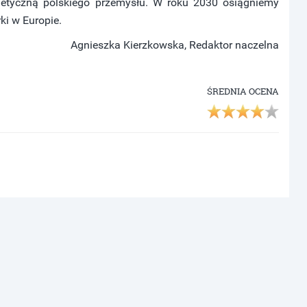
getyczną polskiego przemysłu. W roku 2030 osiągniemy
ki w Europie.
Agnieszka Kierzkowska, Redaktor naczelna
ŚREDNIA OCENA