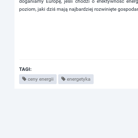
doganiamy Europę, jeśli chodzi o efektywność ener
poziom, jaki dziś mają najbardziej rozwinięte gospodar
TAGI:
ceny energii
energetyka