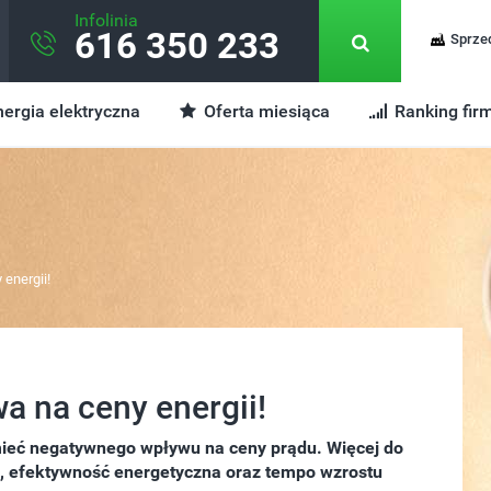
Infolinia
616 350 233
Sprze
ergia elektryczna
Oferta miesiąca
Ranking fir
energii!
 na ceny energii!
mieć negatywnego wpływu na ceny prądu. Więcej do
na, efektywność energetyczna oraz tempo wzrostu