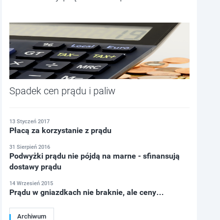
Spadek cen prądu i paliw
13 Styczeń 2017
Płacą za korzystanie z prądu
31 Sierpień 2016
Podwyżki prądu nie pójdą na marne - sfinansują
dostawy prądu
14 Wrzesień 2015
Prądu w gniazdkach nie braknie, ale ceny…
Archiwum