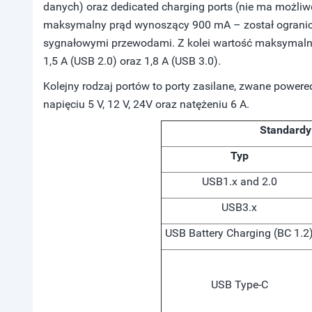
danych) oraz dedicated charging ports (nie ma możliw
maksymalny prąd wynoszący 900 mA – został ogranicz
sygnałowymi przewodami. Z kolei wartość maksymal
1,5 A (USB 2.0) oraz 1,8 A (USB 3.0).
Kolejny rodzaj portów to porty zasilane, zwane powere
napięciu 5 V, 12 V, 24V oraz natężeniu 6 A.
Standardy
Typ
USB1.x and 2.0
USB3.x
USB Battery Charging (BC 1.2
USB Type-C