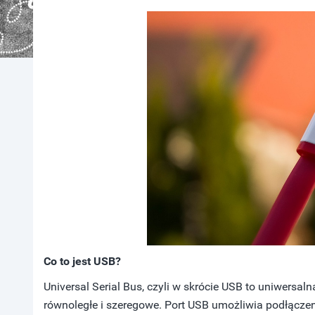
Co to jest USB?
Universal Serial Bus, czyli w skrócie USB to uniwersal
równoległe i szeregowe. Port USB umożliwia podłącze