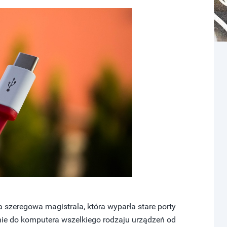
na szeregowa magistrala, która wyparła stare porty
nie do komputera wszelkiego rodzaju urządzeń od