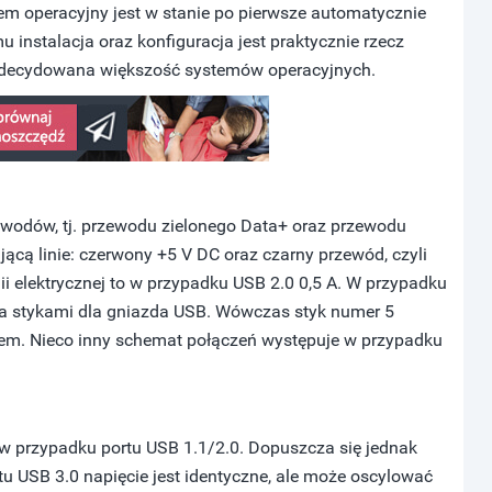
tem operacyjny jest w stanie po pierwsze automatycznie
u instalacja oraz konfiguracja jest praktycznie rzecz
 zdecydowana większość systemów operacyjnych.
wodów, tj. przewodu zielonego Data+ oraz przewodu
jącą linie: czerwony +5 V DC oraz czarny przewód, czyli
i elektrycznej to w przypadku USB 2.0 0,5 A. W przypadku
ma stykami dla gniazda USB. Wówczas styk numer 5
em. Nieco inny schemat połączeń występuje w przypadku
e w przypadku portu USB 1.1/2.0. Dopuszcza się jednak
tu USB 3.0 napięcie jest identyczne, ale może oscylować