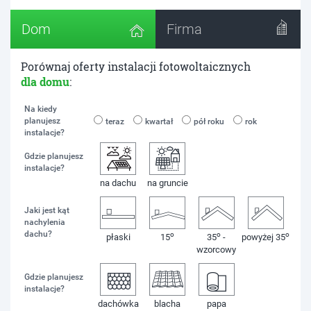
Dom
Firma
Porównaj oferty instalacji fotowoltaicznych
dla domu
:
Na kiedy
planujesz
teraz
kwartał
pół roku
rok
instalacje?
Gdzie planujesz
instalacje?
na dachu
na gruncie
Jaki jest kąt
nachylenia
dachu?
o
o
o
płaski
15
35
-
powyżej 35
wzorcowy
Gdzie planujesz
instalacje?
dachówka
blacha
papa