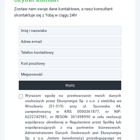
Zostaw nam swoje dane kontaktowe, a nasz konsultant
skontaktuje się z Tobą w ciągu 24h!
Wyślij
Wyrażam zgodę na przetwarzanie moich danych
osobowych przez Ekosynergia Sp. z o.o. z siedzibą we
Wrocławiu (51-319) przy ul. Sycowska 44,
zarejestrowaną w KRS: 0000361877, nr NIP:
6222742981, nr REGON: 301498990 w celu realizacji
współpracy określonej w Regulaminie przez Spółkę lub
współpracujących z nią partnerów biznesowych.
Administratorem Danych Osobowych jest Ekosynergia
Sp. z o.o. Jestem świadomy(a) przysługującego mi