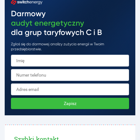
Darmowy
audyt energetyczny
dla grup taryfowych C i B
Zgłoś się do darmowej analizy zużycia energii w Twoim
przedsiębiorstwie.
Zapisz
Szybki kontakt