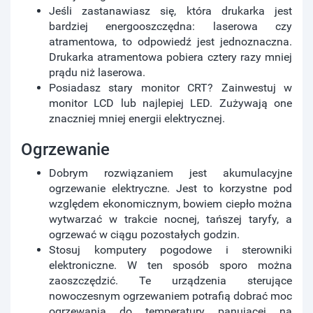
Jeśli zastanawiasz się, która drukarka jest
bardziej energooszczędna: laserowa czy
atramentowa, to odpowiedź jest jednoznaczna.
Drukarka atramentowa pobiera cztery razy mniej
prądu niż laserowa.
Posiadasz stary monitor CRT? Zainwestuj w
monitor LCD lub najlepiej LED. Zużywają one
znaczniej mniej energii elektrycznej.
Ogrzewanie
Dobrym rozwiązaniem jest akumulacyjne
ogrzewanie elektryczne. Jest to korzystne pod
względem ekonomicznym, bowiem ciepło można
wytwarzać w trakcie nocnej, tańszej taryfy, a
ogrzewać w ciągu pozostałych godzin.
Stosuj komputery pogodowe i sterowniki
elektroniczne. W ten sposób sporo można
zaoszczędzić. Te urządzenia sterujące
nowoczesnym ogrzewaniem potrafią dobrać moc
ogrzewania do temperatury panującej na