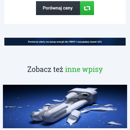
Zobacz też
inne wpisy