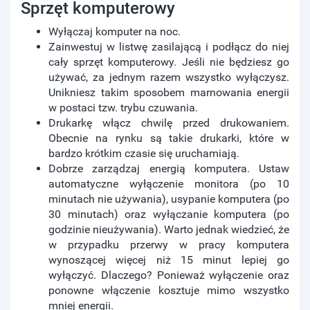
Sprzęt komputerowy
Wyłączaj komputer na noc.
Zainwestuj w listwę zasilającą i podłącz do niej
cały sprzęt komputerowy. Jeśli nie będziesz go
używać, za jednym razem wszystko wyłączysz.
Unikniesz takim sposobem marnowania energii
w postaci tzw. trybu czuwania.
Drukarkę włącz chwilę przed drukowaniem.
Obecnie na rynku są takie drukarki, które w
bardzo krótkim czasie się uruchamiają.
Dobrze zarządzaj energią komputera. Ustaw
automatyczne wyłączenie monitora (po 10
minutach nie używania), usypanie komputera (po
30 minutach) oraz wyłączanie komputera (po
godzinie nieużywania). Warto jednak wiedzieć, że
w przypadku przerwy w pracy komputera
wynoszącej więcej niż 15 minut lepiej go
wyłączyć. Dlaczego? Ponieważ wyłączenie oraz
ponowne włączenie kosztuje mimo wszystko
mniej energii.