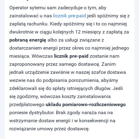
Operator sytemu sam zadecyduje o tym, aby
zainstalować u nas
licznik pre-paid
jeśli spóźnimy się z
zapłatą rachunku. Kiedy spóźnimy się i to co najmniej
dwukrotnie w ciągu kolejnych 12 miesięcy z zapłatą za
pobraną energię
albo za usługi związane z
dostarczaniem energii przez okres co najmniej jednego
miesiąca. Wówczas
licznik pre-paid
zostanie nam
zaproponowany przez samego dostawcę. Zanim
jednak urządzenie zawiśnie w naszej szafce dostawa
wezwie nas do podpisania porozumienia, abyśmy
zdeklarowali się do spłaty istniejących długów. Jeśli
się zgodzimy, wówczas koszty zainstalowania
przedpłatowego
układu pomiarowo-rozliczeniowego
poniesie dystrybutor. Brak zgody naraża nas na
wstrzymanie dostaw energii i w konsekwencji na
rozwiązanie umowy przez dostawcę.