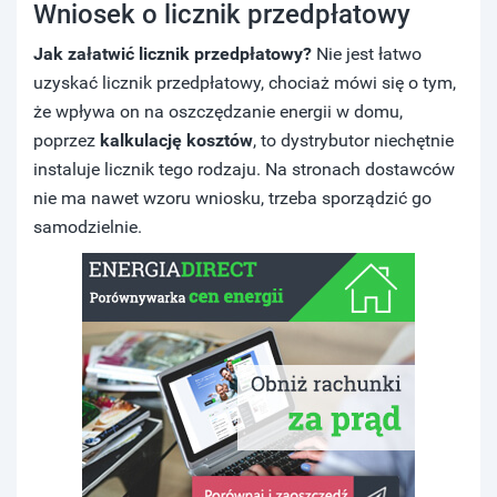
Wniosek o licznik przedpłatowy
Jak załatwić licznik przedpłatowy?
Nie jest łatwo
uzyskać licznik przedpłatowy, chociaż mówi się o tym,
że wpływa on na oszczędzanie energii w domu,
poprzez
kalkulację kosztów
, to dystrybutor niechętnie
instaluje licznik tego rodzaju. Na stronach dostawców
nie ma nawet wzoru wniosku, trzeba sporządzić go
samodzielnie.