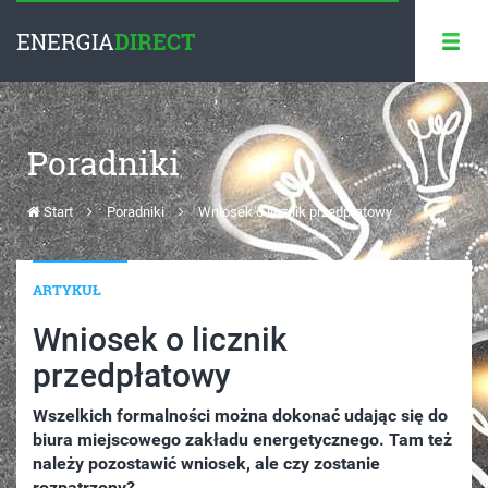
ENERGIA
DIRECT
Poradniki
Start
Poradniki
Wniosek o licznik przedpłatowy
ARTYKUŁ
Wniosek o licznik
przedpłatowy
Wszelkich formalności można dokonać udając się do
biura miejscowego zakładu energetycznego. Tam też
należy pozostawić wniosek, ale czy zostanie
rozpatrzony?