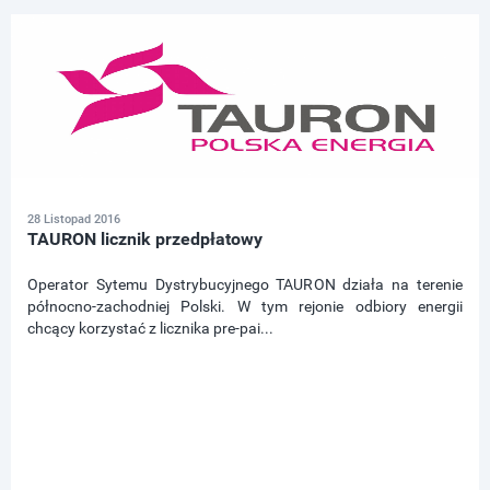
28 Listopad 2016
TAURON licznik przedpłatowy
Operator Sytemu Dystrybucyjnego TAURON działa na terenie
północno-zachodniej Polski. W tym rejonie odbiory energii
chcący korzystać z licznika pre-pai...