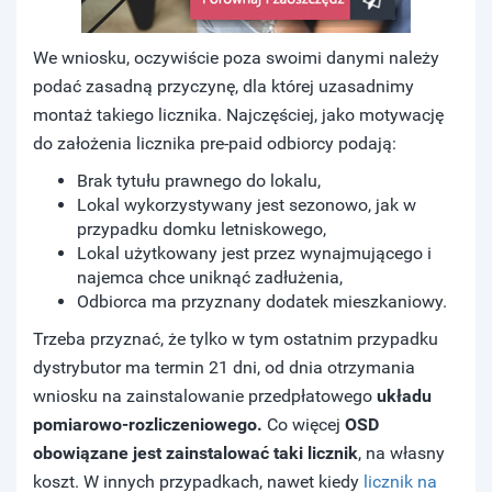
We wniosku, oczywiście poza swoimi danymi należy
podać zasadną przyczynę, dla której uzasadnimy
montaż takiego licznika. Najczęściej, jako motywację
do założenia licznika pre-paid odbiorcy podają:
Brak tytułu prawnego do lokalu,
Lokal wykorzystywany jest sezonowo, jak w
przypadku domku letniskowego,
Lokal użytkowany jest przez wynajmującego i
najemca chce uniknąć zadłużenia,
Odbiorca ma przyznany dodatek mieszkaniowy.
Trzeba przyznać, że tylko w tym ostatnim przypadku
dystrybutor ma termin 21 dni, od dnia otrzymania
wniosku na zainstalowanie przedpłatowego
układu
pomiarowo-rozliczeniowego.
Co więcej
OSD
obowiązane jest zainstalować taki licznik
, na własny
koszt. W innych przypadkach, nawet kiedy
licznik na