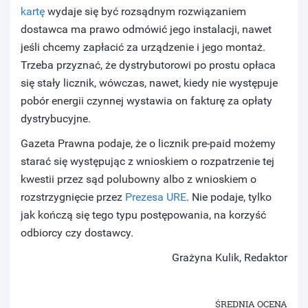
kartę
wydaje się być rozsądnym rozwiązaniem
dostawca ma prawo odmówić jego instalacji, nawet
jeśli chcemy zapłacić za urządzenie i jego montaż.
Trzeba przyznać, że dystrybutorowi po prostu opłaca
się stały licznik, wówczas, nawet, kiedy nie występuje
pobór energii czynnej wystawia on fakturę za opłaty
dystrybucyjne.
Gazeta Prawna podaje, że o licznik pre-paid możemy
starać się występując z wnioskiem o rozpatrzenie tej
kwestii przez sąd polubowny albo z wnioskiem o
rozstrzygnięcie przez
Prezesa URE
. Nie podaje, tylko
jak kończą się tego typu postępowania, na korzyść
odbiorcy czy dostawcy.
Grażyna Kulik, Redaktor
ŚREDNIA OCENA