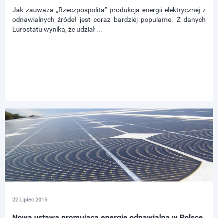
Jak zauważa „Rzeczpospolita” produkcja energii elektrycznej z
odnawialnych źródeł jest coraz bardziej popularne. Z danych
Eurostatu wynika, że udział ...
22 Lipiec 2015
Nowa ustawa promująca energie odnawialną w Polsce