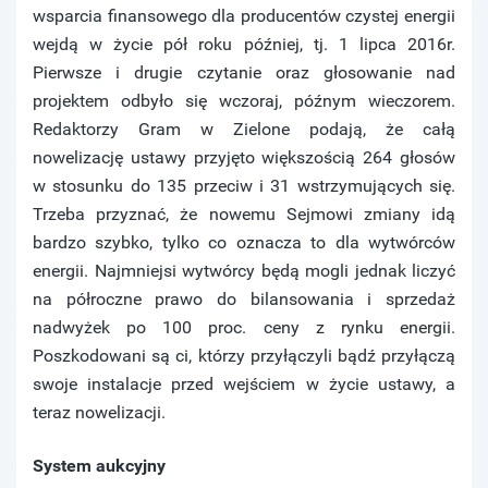
wsparcia finansowego dla producentów czystej energii
wejdą w życie pół roku później, tj. 1 lipca 2016r.
Pierwsze i drugie czytanie oraz głosowanie nad
projektem odbyło się wczoraj, późnym wieczorem.
Redaktorzy Gram w Zielone podają, że całą
nowelizację ustawy przyjęto większością 264 głosów
w stosunku do 135 przeciw i 31 wstrzymujących się.
Trzeba przyznać, że nowemu Sejmowi zmiany idą
bardzo szybko, tylko co oznacza to dla wytwórców
energii. Najmniejsi wytwórcy będą mogli jednak liczyć
na półroczne prawo do bilansowania i sprzedaż
nadwyżek po 100 proc. ceny z rynku energii.
Poszkodowani są ci, którzy przyłączyli bądź przyłączą
swoje instalacje przed wejściem w życie ustawy, a
teraz nowelizacji.
System aukcyjny