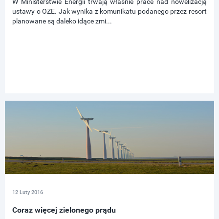
W Ministerstwie Energii trwają właśnie prace nad nowelizacją
ustawy o OZE. Jak wynika z komunikatu podanego przez resort
planowane są daleko idące zmi...
12 Luty 2016
Coraz więcej zielonego prądu