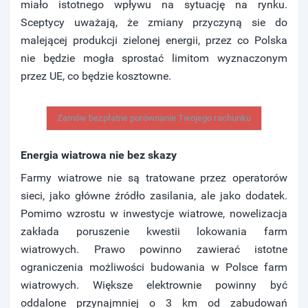
miało istotnego wpływu na sytuację na rynku.
Sceptycy uważają, że zmiany przyczyną sie do
malejącej produkcji zielonej energii, przez co Polska
nie będzie mogła sprostać limitom wyznaczonym
przez UE, co będzie kosztowne.
Zamów bezpłatne porównanie Twojego rachunku
Energia wiatrowa nie bez skazy
Farmy wiatrowe nie są tratowane przez operatorów
sieci, jako główne źródło zasilania, ale jako dodatek.
Pomimo wzrostu w inwestycje wiatrowe, nowelizacja
zakłada poruszenie kwestii lokowania farm
wiatrowych. Prawo powinno zawierać istotne
ograniczenia możliwości budowania w Polsce farm
wiatrowych. Większe elektrownie powinny być
oddalone przynajmniej o 3 km od zabudowań