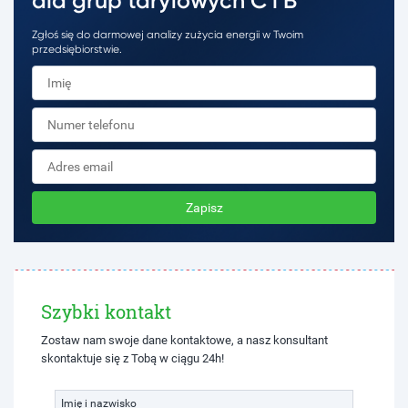
dla grup taryfowych C i B
Zgłoś się do darmowej analizy zużycia energii w Twoim
przedsiębiorstwie.
Zapisz
Szybki kontakt
Zostaw nam swoje dane kontaktowe, a nasz konsultant
skontaktuje się z Tobą w ciągu 24h!