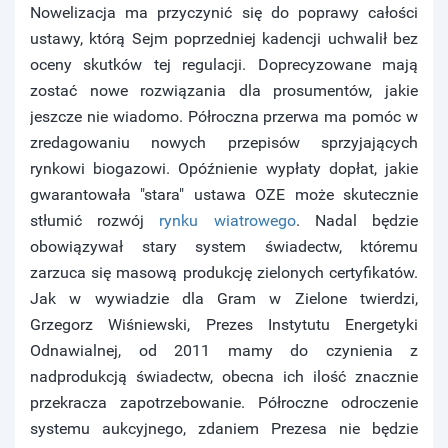
Nowelizacja ma przyczynić się do poprawy całości
ustawy, którą Sejm poprzedniej kadencji uchwalił bez
oceny skutków tej regulacji. Doprecyzowane mają
zostać nowe rozwiązania dla prosumentów, jakie
jeszcze nie wiadomo. Półroczna przerwa ma pomóc w
zredagowaniu nowych przepisów sprzyjających
rynkowi biogazowi. Opóźnienie wypłaty dopłat, jakie
gwarantowała "stara" ustawa OZE może skutecznie
stłumić rozwój
rynku wiatrowego
. Nadal będzie
obowiązywał stary system świadectw, któremu
zarzuca się masową produkcję zielonych certyfikatów.
Jak w wywiadzie dla Gram w Zielone twierdzi,
Grzegorz Wiśniewski, Prezes Instytutu Energetyki
Odnawialnej, od 2011 mamy do czynienia z
nadprodukcją świadectw, obecna ich ilość znacznie
przekracza zapotrzebowanie. Półroczne odroczenie
systemu aukcyjnego, zdaniem Prezesa nie będzie