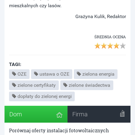
mieszkalnych czy lasów.
Grażyna Kulik, Redaktor
ŚREDNIA OCENA
TAGI:
OZE
ustawa o OZE
zielona energia
zielone certyfikaty
zielone świadectwa
dopłaty do zielonej energi
Dom
Firma
Porównaj oferty instalacji fotowoltaicznych