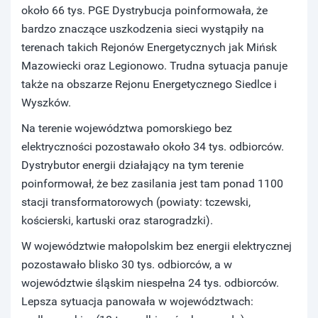
około 66 tys. PGE Dystrybucja poinformowała, że
bardzo znaczące uszkodzenia sieci wystąpiły na
terenach takich Rejonów Energetycznych jak Mińsk
Mazowiecki oraz Legionowo. Trudna sytuacja panuje
także na obszarze Rejonu Energetycznego Siedlce i
Wyszków.
Na terenie województwa pomorskiego bez
elektryczności pozostawało około 34 tys. odbiorców.
Dystrybutor energii działający na tym terenie
poinformował, że bez zasilania jest tam ponad 1100
stacji transformatorowych (powiaty: tczewski,
kościerski, kartuski oraz starogradzki).
W województwie małopolskim bez energii elektrycznej
pozostawało blisko 30 tys. odbiorców, a w
województwie śląskim niespełna 24 tys. odbiorców.
Lepsza sytuacja panowała w województwach: