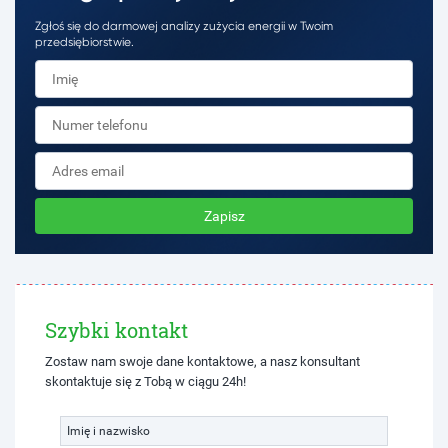
Zgłoś się do darmowej analizy zużycia energii w Twoim
przedsiębiorstwie.
Zapisz
Szybki kontakt
Zostaw nam swoje dane kontaktowe, a nasz konsultant
skontaktuje się z Tobą w ciągu 24h!