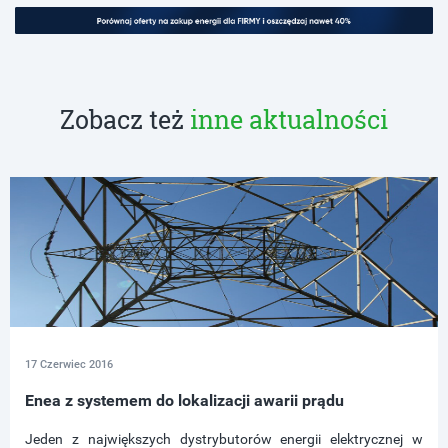
Zobacz też
inne aktualności
17 Czerwiec 2016
Enea z systemem do lokalizacji awarii prądu
Jeden z największych dystrybutorów energii elektrycznej w