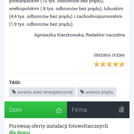
podkarpackim (10 tys. odbiorców bez prądu),
wielkopolskim ( 8 tys. odbiorców bez prądu), lubuskim
(4,4 tys. odbiorców bez prądu) i zachodniopomorskim
(1,9 tys. odbiorców bez prądu).
Agnieszka Kierzkowska, Redaktor naczelna
ŚREDNIA OCENA
TAGI:
awaria sieci energetycznej
awaria prądu
Dom
Firma
Porównaj oferty instalacji fotowoltaicznych
dla domu
: