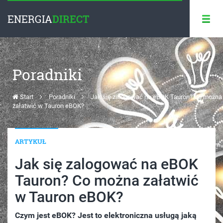
ENERGIA
DIRECT
Poradniki
Start
Poradniki
Jak się zalogować na eBOK Tauron? Co można
załatwić w Tauron eBOK?
ARTYKUŁ
Jak się zalogować na eBOK
Tauron? Co można załatwić
w Tauron eBOK?
Czym jest eBOK? Jest to elektroniczna usługą jaką