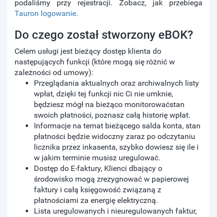
podaliśmy przy rejestracji. Zobacz, jak przebiega
Tauron logowanie
.
Do czego został stworzony eBOK?
Celem usługi jest bieżący dostęp klienta do
następujących funkcji (które mogą się różnić w
zależności od umowy):
Przeglądania aktualnych oraz archiwalnych listy
wpłat, dzięki tej funkcji nic Ci nie umknie,
będziesz mógł na bieżąco monitorowaćstan
swoich płatności, poznasz całą historię wpłat.
Informacje na temat bieżącego salda konta, stan
płatności będzie widoczny zaraz po odczytaniu
licznika przez inkasenta, szybko dowiesz się ile i
w jakim terminie musisz uregulować.
Dostęp do E-faktury, Klienci dbający o
środowisko mogą zrezygnować w papierowej
faktury i całą księgowość związaną z
płatnościami za energię elektryczną.
Lista uregulowanych i nieuregulowanych faktur,