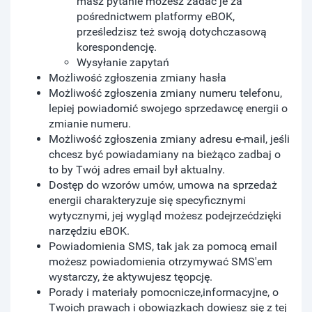
masz pytanie możesz zadać je za
pośrednictwem platformy eBOK,
prześledzisz też swoją dotychczasową
korespondencję.
Wysyłanie zapytań
Możliwość zgłoszenia zmiany hasła
Możliwość zgłoszenia zmiany numeru telefonu,
lepiej powiadomić swojego sprzedawcę energii o
zmianie numeru.
Możliwość zgłoszenia zmiany adresu e-mail, jeśli
chcesz być powiadamiany na bieżąco zadbaj o
to by Twój adres email był aktualny.
Dostęp do wzorów umów, umowa na sprzedaż
energii charakteryzuje się specyficznymi
wytycznymi, jej wygląd możesz podejrzećdzięki
narzędziu eBOK.
Powiadomienia SMS, tak jak za pomocą email
możesz powiadomienia otrzymywać SMS'em
wystarczy, że aktywujesz tęopcję.
Porady i materiały pomocnicze,informacyjne, o
Twoich prawach i obowiązkach dowiesz się z tej