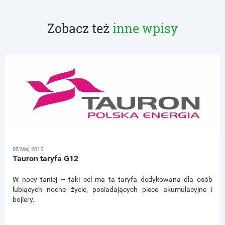
Zobacz też
inne wpisy
05 Maj 2015
Tauron taryfa G12
W nocy taniej – taki cel ma ta taryfa dedykowana dla osób
lubiących nocne życie, posiadających piece akumulacyjne i
bojlery.