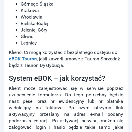
Górnego Śląska
Krakowa
Wrocławia
Bielska-Białej
Jeleniej Góry
Gliwic
Legnicy
Klienci Ci mogą korzystać z bezpłatnego dostępu do
eBOK Tauron
, jeśli zawarli umowę z Tauron Sprzedaż
bądź z Tauron Dystybucja.
System eBOK – jak korzystać?
Klient może zarejestrować się w serwisie poprzez
uzupełnienie formularza. Do tego potrzebny będzie
nasz pesel oraz nr ewidencyjny lub nr płatnika
widniejący na fakturze. Po czym otrzyma link
aktywacyjny przesłany na adres e-mail podany
podczas rejestracji. Po aktywacji serwisu, można się
zalogować, login i hasło będzie takie samo jakie