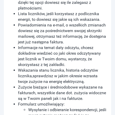
dzięki tej opcji dowiesz się ile zalegasz z
płatnościami.
Lista liczników, jeśli korzystasz z podlicznika
energii, to dowiesz się jakie są ich wskazania.
Powiadomienia na e-mail, o wszelkich zmianach
dowiesz się za pośrednictwem swojej skrzynki
mailowej, otrzymasz też informację, że dostępna
jest już następna faktura.
Informacje na temat daty odczytu, chcesz
dokładnie wiedzieć co jaki okres odczytywany
jest licznik w Twoim domu, wystarczy, że
skorzystasz z tej zakładki.
Wskazania stanu licznika, historia odczytów
licznika,sprawdzisz w jakim okresie wzrasta
twoje zużycie na energię elektryczną.
Zużycie bieżące i średniodobowe wykazane na
fakturach, wszystkie dane dot. zużycia widoczne
są w Twoim paneli jak i na fakturze.
​Formularz umożliwiający:
Wysyłanie i odbieranie korespondencji, jeśli