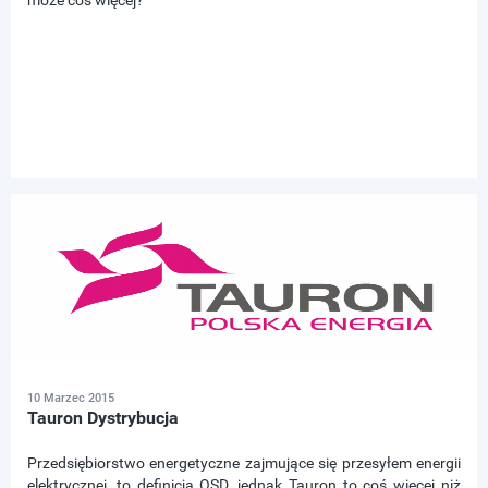
może coś więcej?
10 Marzec 2015
Tauron Dystrybucja
Przedsiębiorstwo energetyczne zajmujące się przesyłem energii
elektrycznej, to definicja OSD, jednak Tauron to coś więcej niż