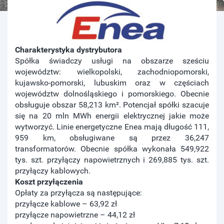
Charakterystyka dystrybutora
Spółka świadczy usługi na obszarze sześciu
województw: wielkopolski, zachodniopomorski,
kujawsko-pomorski, lubuskim oraz w częściach
województw dolnośląskiego i pomorskiego. Obecnie
obsługuje obszar 58,213 km². Potencjał spółki szacuje
się na 20 mln MWh energii elektrycznej jakie może
wytworzyć. Linie energetyczne Enea mają długość 111,
959 km, obsługiwane są przez 36,247
transformatorów. Obecnie spółka wykonała 549,922
tys. szt. przyłączy napowietrznych i 269,885 tys. szt.
przyłączy kablowych.
Koszt przyłączenia
Opłaty za przyłącza są następujące:
przyłącze kablowe – 63,92 zł
przyłącze napowietrzne – 44,12 zł