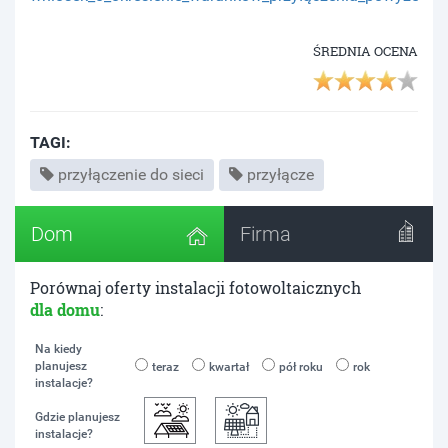
ŚREDNIA OCENA
TAGI:
przyłączenie do sieci
przyłącze
Dom
Firma
Porównaj oferty instalacji fotowoltaicznych
dla domu
:
Na kiedy
planujesz
teraz
kwartał
pół roku
rok
instalacje?
Gdzie planujesz
instalacje?