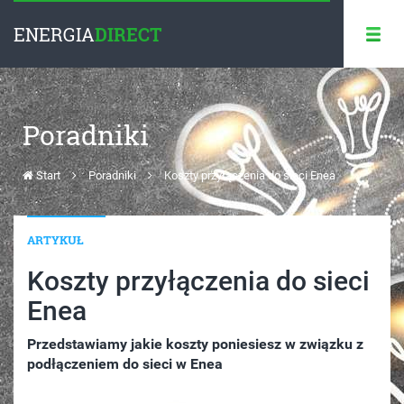
ENERGIA
DIRECT
Poradniki
Start
Poradniki
Koszty przyłączenia do sieci Enea
ARTYKUŁ
Koszty przyłączenia do sieci
Enea
Przedstawiamy jakie koszty poniesiesz w związku z
podłączeniem do sieci w Enea