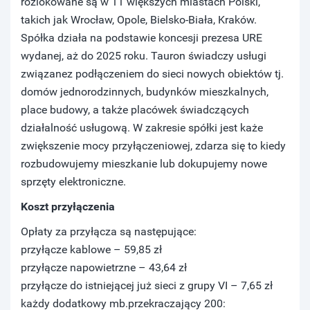
rozlokowane są w 11 większych miastach Polski,
takich jak Wrocław, Opole, Bielsko-Biała, Kraków.
Spółka działa na podstawie koncesji prezesa URE
wydanej, aż do 2025 roku. Tauron świadczy usługi
związanez podłączeniem do sieci nowych obiektów tj.
domów jednorodzinnych, budynków mieszkalnych,
place budowy, a także placówek świadczących
działalność usługową. W zakresie spółki jest każe
zwiększenie mocy przyłączeniowej, zdarza się to kiedy
rozbudowujemy mieszkanie lub dokupujemy nowe
sprzęty elektroniczne.
Koszt przyłączenia
Opłaty za przyłącza są następujące:
przyłącze kablowe – 59,85 zł
przyłącze napowietrzne – 43,64 zł
przyłącze do istniejącej już sieci z grupy VI – 7,65 zł
każdy dodatkowy mb.przekraczający 200: