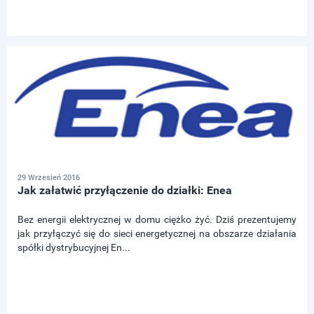
29 Wrzesień 2016
Jak załatwić przyłączenie do działki: Enea
Bez energii elektrycznej w domu ciężko żyć. Dziś prezentujemy
jak przyłączyć się do sieci energetycznej na obszarze działania
spółki dystrybucyjnej En...