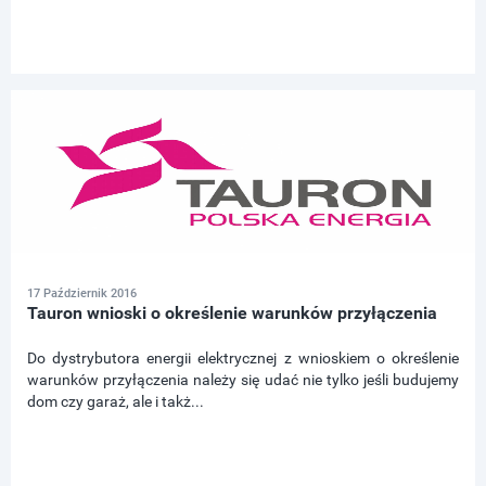
17 Październik 2016
Tauron wnioski o określenie warunków przyłączenia
Do dystrybutora energii elektrycznej z wnioskiem o określenie
warunków przyłączenia należy się udać nie tylko jeśli budujemy
dom czy garaż, ale i takż...