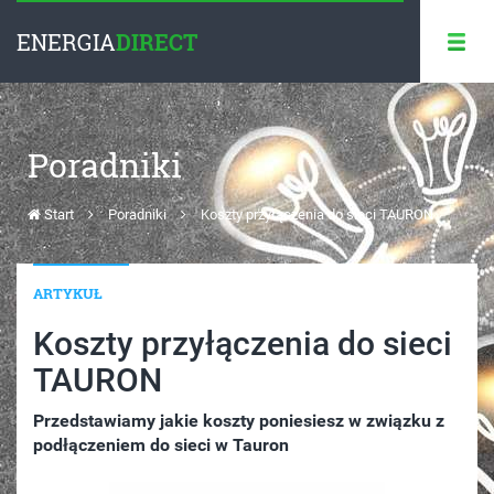
ENERGIA
DIRECT
Poradniki
Start
Poradniki
Koszty przyłączenia do sieci TAURON
ARTYKUŁ
Koszty przyłączenia do sieci
TAURON
Przedstawiamy jakie koszty poniesiesz w związku z
podłączeniem do sieci w Tauron