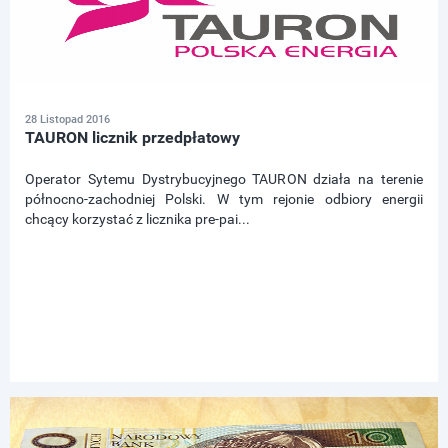
28 Listopad 2016
TAURON licznik przedpłatowy
Operator Sytemu Dystrybucyjnego TAURON działa na terenie
północno-zachodniej Polski. W tym rejonie odbiory energii
chcący korzystać z licznika pre-pai...