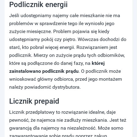
Podlicznik energii
Jeśli udostępniamy najemy całe mieszkanie nie ma
problemów w sprawdzenie tego ile wyniosło jego
zużycie miesięczne. Problem pojawia się kiedy
udostępniamy pokój czy piętro. Wówczas dochodzi do
starć, kto pobrał więcej energii. Rozwiązaniem jest
podlicznik. Mierzy on zużycie prądu tych odbiorników,
które są podłączone do danej fazy, na
której
zainstalowano podlicznik prądu
. O podlicznik może
wnioskować główny odbiorca, przed jego montażem
należy powiadomić dystrybutora.
Licznik prepaid
Licznik przedpłatowy to rozwiązanie idealne, daje
pewność, że najemca nie zadłuży mieszkania. Jest też
gwarancją dla najemcy na niezależność. Może somo
zagwarantowanie sobie prądu poprzez zakup