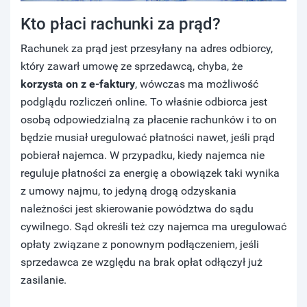
Kto płaci rachunki za prąd?
Rachunek za prąd jest przesyłany na adres odbiorcy,
który zawarł umowę ze sprzedawcą, chyba, że
korzysta on z e-faktury
, wówczas ma możliwość
podglądu rozliczeń online. To właśnie odbiorca jest
osobą odpowiedzialną za płacenie rachunków i to on
będzie musiał uregulować płatności nawet, jeśli prąd
pobierał najemca. W przypadku, kiedy najemca nie
reguluje płatności za energię a obowiązek taki wynika
z umowy najmu, to jedyną drogą odzyskania
należności jest skierowanie powództwa do sądu
cywilnego. Sąd określi też czy najemca ma uregulować
opłaty związane z ponownym podłączeniem, jeśli
sprzedawca ze względu na brak opłat odłączył już
zasilanie.