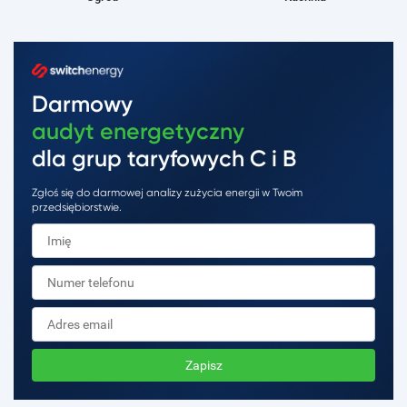
Darmowy
audyt energetyczny
dla grup taryfowych C i B
Zgłoś się do darmowej analizy zużycia energii w Twoim
przedsiębiorstwie.
Zapisz