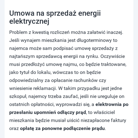
Umowa na sprzedaż energii
elektrycznej
Problem z kwestią rozliczeń można załatwić inaczej.
Jeśli wynajem mieszkania jest długoterminowy to
najemca może sam podpisać umowę sprzedaży z
najtańszym sprzedawcą energii na rynku. Oczywiście
musi przedłożyć umowę najmu, co będzie traktowane,
jako tytuł do lokalu, wówczas to on będzie
odpowiedzialny za opłacanie rachunków czy
wniesienie reklamacji. W takim przypadku jest jedne
szkopuł, najemcy trzeba zaufać, jeśli nie ureguluje on
ostatnich opłatności, wyprowadzi się, a
elektrownia po
przesłaniu upomnień odłączy prąd
, to właściciel
mieszkania będzie musiał uiścić niezapłacone faktury
oraz
opłatę za ponowne podłączenie prądu
.