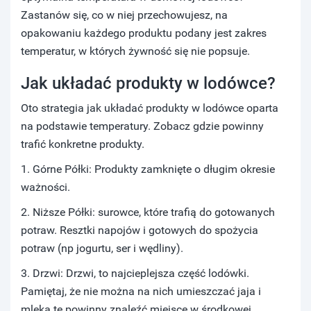
Zastanów się, co w niej przechowujesz, na
opakowaniu każdego produktu podany jest zakres
temperatur, w których żywność się nie popsuje.
Jak układać produkty w lodówce?
Oto strategia jak układać produkty w lodówce oparta
na podstawie temperatury. Zobacz gdzie powinny
trafić konkretne produkty.
1. Górne Półki: Produkty zamknięte o długim okresie
ważności.
2. Niższe Półki: surowce, które trafią do gotowanych
potraw. Resztki napojów i gotowych do spożycia
potraw (np jogurtu, ser i wędliny).
3. Drzwi: Drzwi, to najcieplejsza część lodówki.
Pamiętaj, że nie można na nich umieszczać jaja i
mleka te powinny znaleźć miejsce w środkowej,