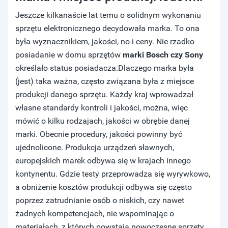
Jeszcze kilkanaście lat temu o solidnym wykonaniu
sprzętu elektronicznego decydowała marka. To ona
była wyznacznikiem, jakości, no i ceny. Nie rzadko
posiadanie w domu sprzętów
marki Bosch czy Sony
określało status posiadacza.Dlaczego marka była
(jest) taka ważna, często związana była z miejsce
produkcji danego sprzętu. Każdy kraj wprowadzał
własne standardy kontroli i jakości, można, więc
mówić o kilku rodzajach, jakości w obrębie danej
marki. Obecnie procedury, jakości powinny być
ujednolicone. Produkcja urządzeń sławnych,
europejskich marek odbywa się w krajach innego
kontynentu. Gdzie testy przeprowadza się wyrywkowo,
a obniżenie kosztów produkcji odbywa się często
poprzez zatrudnianie osób o niskich, czy nawet
żadnych kompetencjach, nie wspominając o
materiałach, z których powstają nowoczesne sprzęty.