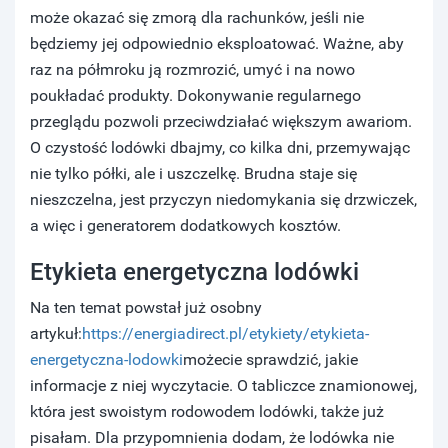
może okazać się zmorą dla rachunków, jeśli nie
będziemy jej odpowiednio eksploatować. Ważne, aby
raz na półmroku ją rozmrozić, umyć i na nowo
poukładać produkty. Dokonywanie regularnego
przeglądu pozwoli przeciwdziałać większym awariom.
O czystość lodówki dbajmy, co kilka dni, przemywając
nie tylko półki, ale i uszczelkę. Brudna staje się
nieszczelna, jest przyczyn niedomykania się drzwiczek,
a więc i generatorem dodatkowych kosztów.
Etykieta energetyczna lodówki
Na ten temat powstał już osobny
artykuł:
https://energiadirect.pl/etykiety/etykieta-
energetyczna-lodowki
możecie sprawdzić, jakie
informacje z niej wyczytacie. O tabliczce znamionowej,
która jest swoistym rodowodem lodówki, także już
pisałam. Dla przypomnienia dodam, że lodówka nie