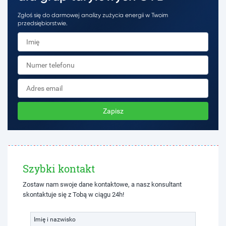
Zgłoś się do darmowej analizy zużycia energii w Twoim
przedsiębiorstwie.
Zapisz
Szybki kontakt
Zostaw nam swoje dane kontaktowe, a nasz konsultant
skontaktuje się z Tobą w ciągu 24h!