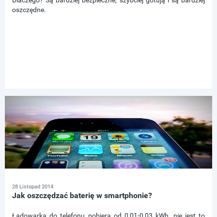
Dlaczego? Są bardziej bezpieczne, szybciej gotują i są bardziej
oszczędne.
28 Listopad 2014
Jak oszczędzać baterię w smartphonie?
Ładowarka do telefonu pobiera od 0,01-0,03 kWh, nie jest to