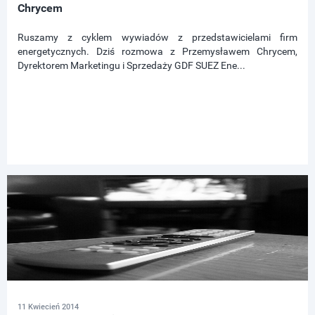
Chrycem
Ruszamy z cyklem wywiadów z przedstawicielami firm
energetycznych. Dziś rozmowa z Przemysławem Chrycem,
Dyrektorem Marketingu i Sprzedaży GDF SUEZ Ene...
11 Kwiecień 2014