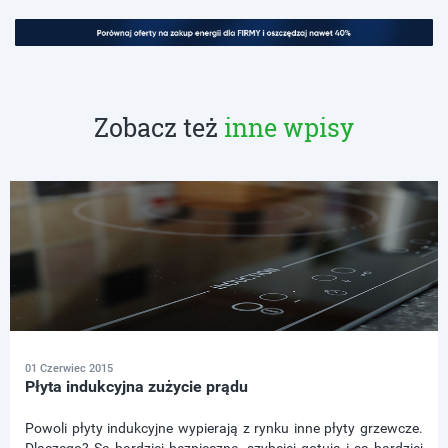
Zobacz też
inne wpisy
01 Czerwiec 2015
Płyta indukcyjna zużycie prądu
Powoli płyty indukcyjne wypierają z rynku inne płyty grzewcze.