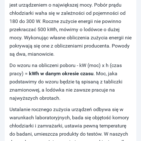
jest urządzeniem o największej mocy. Pobór prądu
chłodziarki waha się w zależności od pojemności od
180 do 300 W. Roczne zużycie energii nie powinno
przekraczać 500 kWh, mówimy o lodówce o dużej
mocy. Wykonując własne obliczenia zużycia energii nie
pokrywają się one z obliczeniami producenta. Powody
są dwa, mianowicie.
Do wzoru na obliczeni poboru - kW (moc) x h (czas
pracy) =
kWh w danym okresie czasu
. Moc, jaka
podstawimy do wzoru będzie tą spisaną z tabliczki
znamionowej, a lodówka nie zawsze pracuje na
najwyższych obrotach.
Ustalanie rocznego zużycia urządzeń odbywa się w
warunkach laboratoryjnych, bada się objętość komory
chłodziarki i zamrażarki, ustawia pewną temperaturę
do badani, umieszcza produkty do testów. W naszych