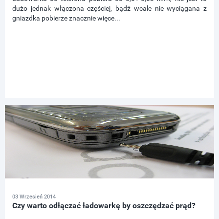
dużo jednak włączona częściej, bądź wcale nie wyciągana z
gniazdka pobierze znacznie więce...
03 Wrzesień 2014
Czy warto odłączać ładowarkę by oszczędzać prąd?