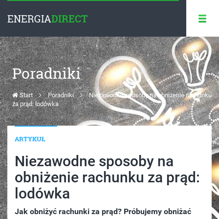
ENERGIA
DIRECT
Poradniki
Start
Poradniki
Niezawodne sposoby na obniżenie rachunku
za prąd: lodówka
ARTYKUŁ
Niezawodne sposoby na
obniżenie rachunku za prąd:
lodówka
Jak obniżyć rachunki za prąd? Próbujemy obniżać