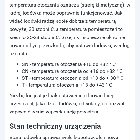
temperatura otoczenia oznacza (strefę klimatyczną), w
której lodówka może poprawnie funkcjonować. Jak
widać lodówki radzą sobie dobrze z temperaturą
powyżej 30 stopni C, a temperatura pomieszczeń to
średnio 25-28 stopni C. Grzejnik i słoneczne okno nie
powinno być przeszkodą, aby ustawić lodówkę według
uznania.
SN - temperatura otoczenia +10 do +32 ° C
CN - temperatura otoczenia od +16 do +32 ° C
ST - temperatura otoczenia od +18 do + 38 ° C
T - temperatura otoczenia +18 do +43 ° C
Niezbędne jest jednak ustawienie odpowiedniej
przestrzeni, jaka dzieli lodówkę od ściany, co pozwoli
zapewnić właściwą cyrkulację powietrza.
Stan techniczny urządzenia
Stara lodówka sprawia wiele kłopotów, ale i nowa