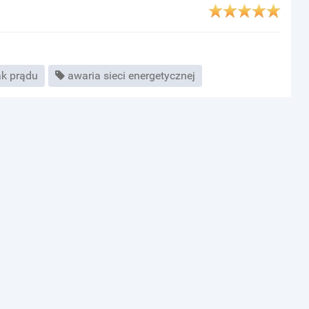
ak prądu
awaria sieci energetycznej