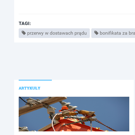
TAGI:
przerwy w dostawach prądu
bonifikata za br
ARTYKUŁY