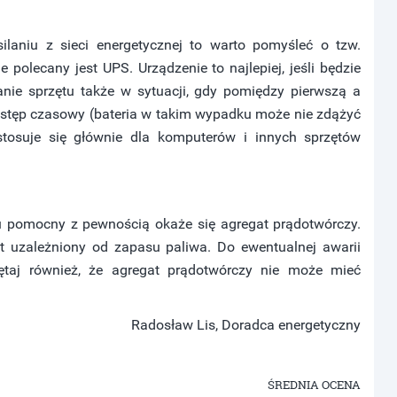
laniu z sieci energetycznej to warto pomyśleć o tzw.
polecany jest UPS. Urządzenie to najlepiej, jeśli będzie
anie sprzętu także w sytuacji, gdy pomiędzy pierwszą a
odstęp czasowy (bateria w takim wypadku może nie zdążyć
stosuje się głównie dla komputerów i innych sprzętów
u pomocny z pewnością okaże się agregat prądotwórczy.
t uzależniony od zapasu paliwa. Do ewentualnej awarii
ętaj również, że agregat prądotwórczy nie może mieć
Radosław Lis, Doradca energetyczny
ŚREDNIA OCENA