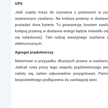
UPS
Jeśli często masz do czynienia z przerwami w zasi
rezerwowym zasilaniu. Na krótsze przerwy w dostawie 
posiadać dwie baterie. To gwarantuje, bowiem zasil
kolejną przerwą w dostawie energii będzie niewielki 
się naładować). Taki rodzaj awaryjnego zasilania 
elektronicznych.
Agregat prądotwórczy
Natomiast w przypadku dłuższych przerw w zasilani
Jednak czas pracy tego zespołu prądotwórczego jes
należy się, zatem odpowiednio przygotować. Pami
bezpośredniego podłączenia do zasilającej sieci.