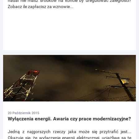
nadal nie masz środków na koncie by uregulować zaległości?
Zobacz ile zapłacisz za wznowie...
20 Październik 2015
Wyłączenia energii. Awaria czy prace modernizacyjne?
Jedną z najgorszych rzeczy jaka może się przytrafić jest...
Okazuje się, że wyłączenie energii elektrycznej, uciążliwe są te