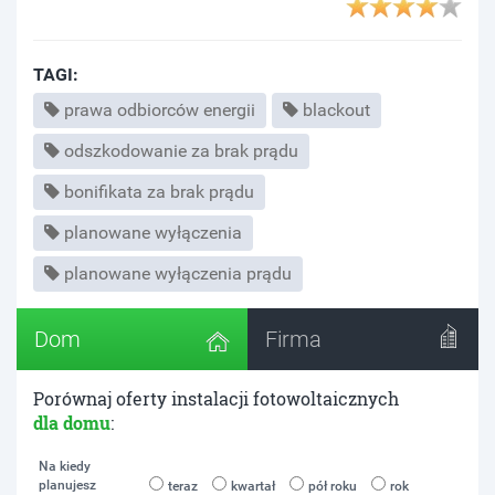
TAGI:
prawa odbiorców energii
blackout
odszkodowanie za brak prądu
bonifikata za brak prądu
planowane wyłączenia
planowane wyłączenia prądu
Dom
Firma
Porównaj oferty instalacji fotowoltaicznych
dla domu
:
Na kiedy
planujesz
teraz
kwartał
pół roku
rok