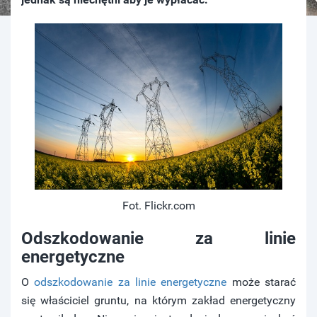
Fot. Flickr.com
Odszkodowanie za linie
energetyczne
O
odszkodowanie za linie energetyczne
może starać
się właściciel gruntu, na którym zakład energetyczny