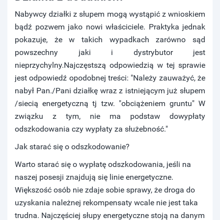
Nabywcy działki z słupem mogą wystąpić z wnioskiem
bądź pozwem jako nowi właściciele. Praktyka jednak
pokazuje, że w takich wypadkach zarówno sąd
powszechny jaki i dystrybutor jest
nieprzychylny.Najczęstszą odpowiedzią w tej sprawie
jest odpowiedź opodobnej treści: "Należy zauważyć, że
nabył Pan./Pani działkę wraz z istniejącym już słupem
/siecią energetyczną tj tzw. "obciążeniem gruntu" W
związku z tym, nie ma podstaw dowypłaty
odszkodowania czy wypłaty za służebność."
Jak starać się o odszkodowanie?
Warto starać się o wypłatę odszkodowania, jeśli na
naszej posesji znajdują się linie energetyczne.
Większość osób nie zdaje sobie sprawy, że droga do
uzyskania należnej rekompensaty wcale nie jest taka
trudna. Najczęściej słupy energetyczne stoją na danym