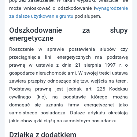
poprzez zasiedzenie. W takim wypadku właściciel nie
może wnioskować o odszkodowanie i
wynagrodzenie
za dalsze użytkowanie gruntu
pod słupem.
Odszkodowanie za słupy
energetyczne
Roszczenie w sprawie postawienia słupów czy
przeciągnięcia linii energetycznych ma podstawę
prawną w ustawie z dnia 21 sierpnia 1997 r. o
gospodarce nieruchomościami. W swojej treści ustawa
zawiera przepisy odnoszące się tzw. wejścia na teren.
Podstawą prawną jest jednak art. 225 Kodeksu
cywilnego (k.c), na podstawie którego można
domagać się uznania firmy energetycznej jako
samoistnego posiadacza. Dalsze artykułu określają
jakie obowiązki ciążą na samoistnym posiadaczu.
Działka z dodatkiem