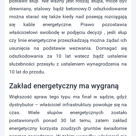
postawił słup. Nie ważny jest rodzaj słupa, może być
drewniany, stalowy bądź betonowy.O odszkodowanie
można starać się także kiedy nad posesją rozciągają
się kable energetyczne. Prawo pozostawia
właścicielowi swobodę w podjęciu decyzji , jeśli słup
czy linie energetyczne przeszkadzają można żądać ich
usunięcia na podstawie wezwania. Domagać się
odszkodowania za 10 lat wstecz bądź ustalenie
służebności przesyłu z ustaleniem wynagrodzenia na
10 lat do przodu.
Zakład energetyczny ma wygraną
Większość spraw tego typu ma finał w sądzie, gdyż
dystrybutor – właściciel infrastruktury powołuje się na
czas. Wiele słupów energetycznych zostało
postawionych ponad 30 lat temu, zatem zakład
energetyczny korzysta zcudzych gruntów świadomie