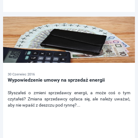
30 Czerwiec 2016
Wypowiedzenie umowy na sprzedaż energii
Słyszałeś o zmieni sprzedawcy energii, a może coś o tym
czytałeś? Zmiana sprzedawcy opłaca się, ale należy uważać,
aby nie wpaść z deszczu pod rynnę?...